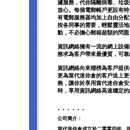
濾服務，代你隔離病毒、垃圾
放心。每個電郵帳戶更設有特大
有電郵服務器均加上自由分配
按各同事的需要，輕鬆靈活地
動，不必擔心郵箱超額的問題
資訊網絡擁有一流的網上設備
務求為客戶帶來最優質，可靠
資訊網絡向來標榜為客戶提供
更為當代迷你倉的客戶送上更
務，讓你於享用當代迷你倉安
時，享用資訊網絡高速穩定的
。。。。。。
公司簡介：
當代迷你倉成立於二零零四年，