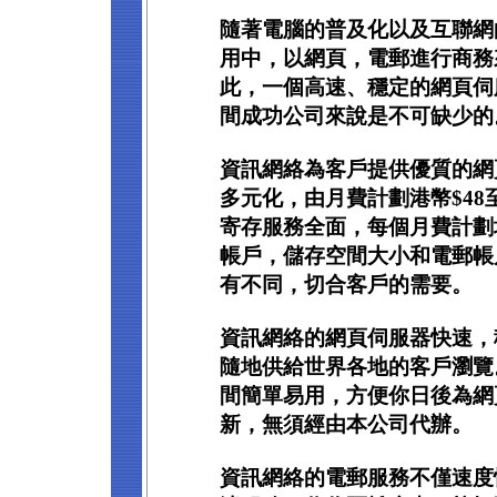
隨著電腦的普及化以及互聯網
用中，以網頁，電郵進行商務
此，一個高速、穩定的網頁伺
間成功公司來說是不可缺少的
資訊網絡為客戶提供優質的網
多元化，由月費計劃港幣$48至
寄存服務全面，每個月費計劃
帳戶，儲存空間大小和電郵帳
有不同，切合客戶的需要。
資訊網絡的網頁伺服器快速，
隨地供給世界各地的客戶瀏覽
間簡單易用，方便你日後為網
新，無須經由本公司代辦。
資訊網絡的電郵服務不僅速度