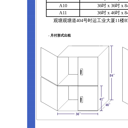
A10
36吋 x 36吋 x 
A11
36吋 x 46吋 x 
观塘观塘道404号时运工业大厦11楼
- 月付形式出租