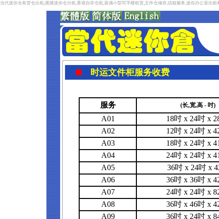
当代迷你仓有货仓出租,观塘迷你仓分租,香港自存仓租,葵涌小型写字楼租赁,文件仓储存,信箱服务,迷你办公室出
时运文件柜服务收费
服务
(长,宽,高 - 吋)
A01
18吋 x 24吋 x 
A02
12吋 x 24吋 x 
A03
18吋 x 24吋 x 
A04
24吋 x 24吋 x 
A05
36吋 x 24吋 x 
A06
36吋 x 36吋 x 
A07
24吋 x 24吋 x 
A08
36吋 x 46吋 x 
A09
36吋 x 24吋 x 