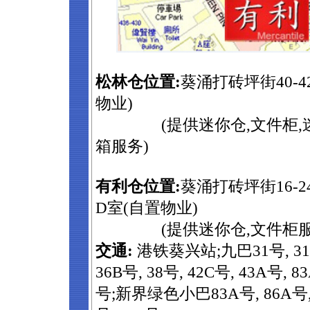
松林仓位置:
葵涌打砖坪街40-
物业)
(提供迷你仓,文件柜,
箱服务)
有利仓位置:
葵涌打砖坪街16-
D室(自置物业)
(提供迷你仓,文件柜服
交通:
港铁葵兴站;九巴31号, 31B号
36B号, 38号, 42C号, 43A号, 83
号;新界绿色小巴83A号, 86A号, 8