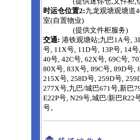
(提供迷你仓,文件柜,
时运仓位置2:
九龙观塘观塘道4
室(自置物业)
(提供文件柜服务)
交通:
港铁观塘站;九巴1A号, 3D号,
号, 11X号, 11D号, 13P号, 14号,
40号, 42C号, 62X号, 69C号, 7
80X号, 83X号, 89C号, 89D号, 
215X号, 258D号, 259D号, 259
277X号,九巴/城巴671号,新巴79
E22P号, N29号,城巴/新巴R22
号。