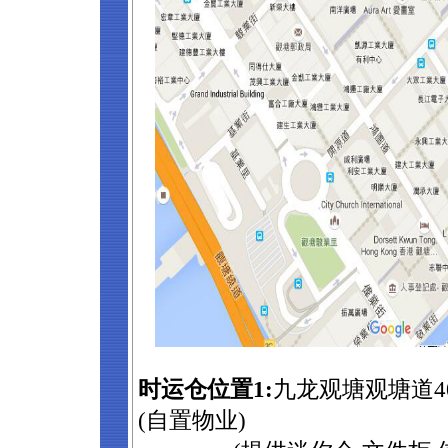
时运仓位置1:
九龙观塘观塘道4
(自置物业)