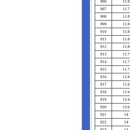
906
11.8
907
11.7
908
11.8
909
11.8
910
11.8
911
11.8
912
11.8
913
11.7
914
11.7
915
11.7
916
11.6
917
11.6
918
11.6
919
13.4
920
13.6
921
14
922
14
923
14