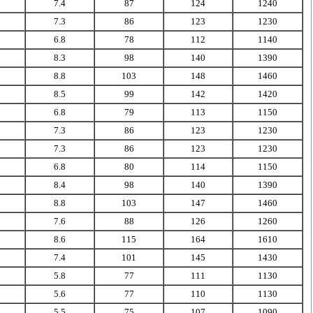
7.4
87
124
1240
7.3
86
123
1230
6.8
78
112
1140
8.3
98
140
1390
8.8
103
148
1460
8.5
99
142
1420
6.8
79
113
1150
7.3
86
123
1230
7.3
86
123
1230
6.8
80
114
1150
8.4
98
140
1390
8.8
103
147
1460
7.6
88
126
1260
8.6
115
164
1610
7.4
101
145
1430
5.8
77
111
1130
5.6
77
110
1130
5.5
75
107
1090