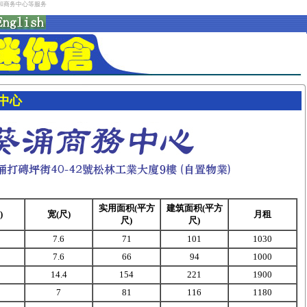
租和商务中心等服务
中心
实用面积
(
平方
建筑面积
(
平方
)
宽
(
尺
)
月租
尺
)
尺
)
7.6
71
101
1030
7.6
66
94
1000
14.4
154
221
1900
7
81
116
1180