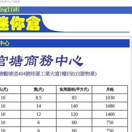
租和商务中心等服务
中心
长
(
尺
)
宽
(
尺
)
实用面积
(
平方尺
)
月租
10
8.5
85
1030
10
14
140
1680
10
12
120
1460
10
6
60
750
10
6
60
750