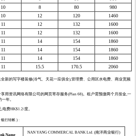
10
8
80
980
10
12
120
1460
11
12
132
1600
11
12
132
1600
11
14
154
1860
11
14
154
1860
11
14
154
1860
11
15.5
170.5
2060
送全新的写字楼装修
(
冷气、天花一应俱全
),
管理费、公用区水电费、商业宽频
享用资讯网络有限公司的网页寄存服务(Plan 68)。租户需预缴两个月按金,一
约一年。
,电费HK$1.2/度。
 ( 银行转帐 ) :
NAN YANG COMMERCAL BANK Ltd. (南洋商业银行)
k Name