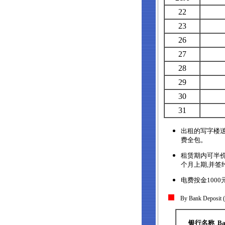
22
23
26
27
28
29
30
31
出租的写字楼
费全包。
租赁期内可半价
个月上期,并签
电费按金1000元
By Bank Deposit
银行名称 Ban